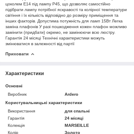
цоколем Е14 під лампу Р45, що дозволяє самостійно
підібрати лампу потрібної яскравості та колірної температури
світіння і їх кількість відповідно до розміру приміщення та
інших факторів. Допустима потужність для ламп 15Вт Легка
заміна плафонів У разі пошкодження кожен плафон можливо
замінити (придбати) окремо, не замінюючи всю люстру.
Гарантія 24 місяці Технічні характеристики можуть
змінюватися в залежності від партії
Приховати
Характеристики
Основні
Виробник
Ardero
Користувальницькі характеристики
Використання
для спальні
Гарантія
24 місяці
Колекція
MARSEILLE
Колір
Золото