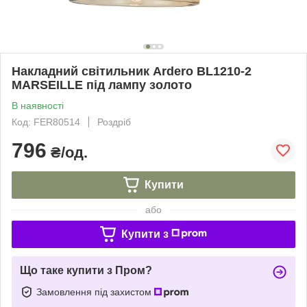
Накладний світильник Ardero BL1210-2
MARSEILLE під лампу золото
В наявності
Код: FER80514
Роздріб
796
₴/од.
Купити
або
Купити з
Що таке купити з Пром?
Замовлення під захистом