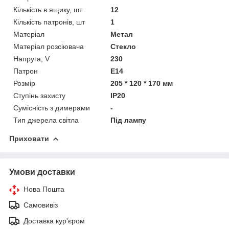
Кількість в ящику, шт
12
Кількість патронів, шт
1
Матеріал
Метал
Матеріал розсіювача
Стекло
Напруга, V
230
Патрон
E14
Розмір
205 * 120 * 170 мм
Ступінь захисту
IP20
Сумісність з димерами
-
Тип джерела світла
Під лампу
Приховати
Умови доставки
Нова Пошта
Самовивіз
Доставка кур'єром