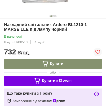
Накладний світильник Ardero BL1210-1
MARSEILLE під лампу чорний
В наявності
Код: FER80518
Роздріб
732
₴/од.
Купити
або
Купити з
Що таке купити з Пром?
Замовлення під захистом