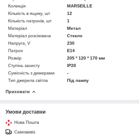
Колекція
MARSEILLE
Кількість в ящику, шт
12
Кількість патронів, шт
1
Матеріал
Метал
Матеріал розсіювача
Стекло
Напруга, V
230
Патрон
E14
Розмір
205 * 120 * 170 мм
Ступінь захисту
IP20
Сумісність з димерами
-
Тип джерела світла
Під лампу
Приховати
Умови доставки
Нова Пошта
Самовивіз