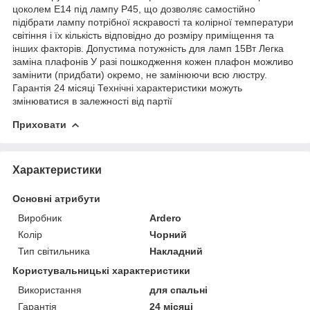
цоколем Е14 під лампу Р45, що дозволяє самостійно
підібрати лампу потрібної яскравості та колірної температури
світіння і їх кількість відповідно до розміру приміщення та
інших факторів. Допустима потужність для ламп 15Вт Легка
заміна плафонів У разі пошкодження кожен плафон можливо
замінити (придбати) окремо, не замінюючи всю люстру.
Гарантія 24 місяці Технічні характеристики можуть
змінюватися в залежності від партії
Приховати
Характеристики
Основні атрибути
Виробник
Ardero
Колір
Чорний
Тип світильника
Накладний
Користувальницькі характеристики
Використання
для спальні
Гарантія
24 місяці