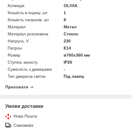
Колекція
OLIVIA
Кількість в ящику, шт
1
Кількість патронів, шт
8
Матеріал
Метал
Матеріал розсіювача
Стекло
Напруга, V
230
Патрон
E14
Розмір
ø760х360 мм
Ступінь захисту
IP20
Сумісність з димерами
-
Тип джерела світла
Під лампу
Приховати
Умови доставки
Нова Пошта
Самовивіз