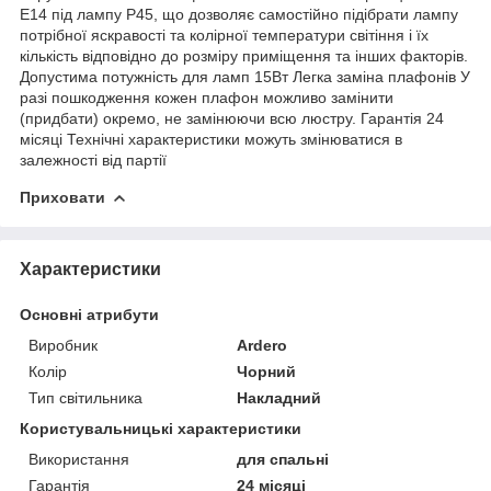
Е14 під лампу Р45, що дозволяє самостійно підібрати лампу
потрібної яскравості та колірної температури світіння і їх
кількість відповідно до розміру приміщення та інших факторів.
Допустима потужність для ламп 15Вт Легка заміна плафонів У
разі пошкодження кожен плафон можливо замінити
(придбати) окремо, не замінюючи всю люстру. Гарантія 24
місяці Технічні характеристики можуть змінюватися в
залежності від партії
Приховати
Характеристики
Основні атрибути
Виробник
Ardero
Колір
Чорний
Тип світильника
Накладний
Користувальницькі характеристики
Використання
для спальні
Гарантія
24 місяці