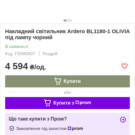
Накладний світильник Ardero BL1180-1 OLIVIA
під лампу чорний
В наявності
Код: FER80507
Роздріб
4 594
₴/од.
Купити
або
Купити з
Що таке купити з Пром?
Замовлення під захистом