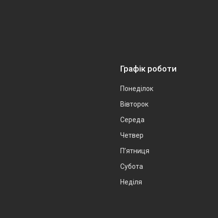
Графік роботи
Понеділок
Вівторок
Середа
Четвер
Пʼятниця
Субота
Неділя