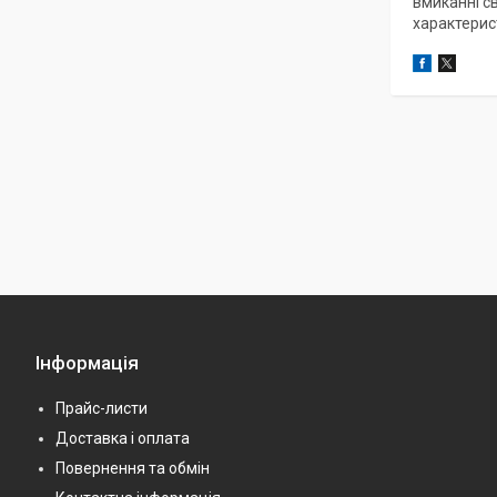
вмиканні с
характерис
Інформація
Прайс-листи
Доставка і оплата
Повернення та обмін