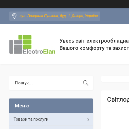
вул. Генерала Пушкіна, буд. 1, Дніпро, Україна
Увесь світ електрообладна
Вашого комфорту та захис
Світло
Товари та послуги