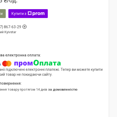
6 ₴/од.
ти
Купити з
7) 867-63-29
ий Kyivstar
нії підключені електронні платежі. Тепер ви можете купити
кий товар не покидаючи сайту.
ення товару протягом 14 днів
за домовленістю