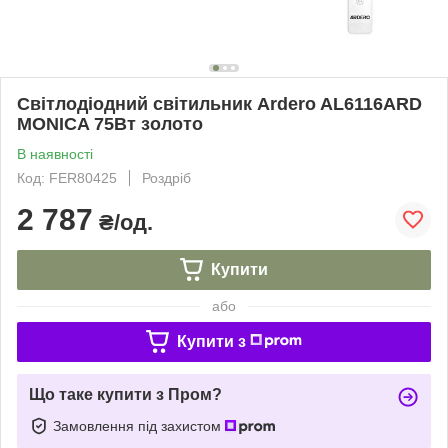
Світлодіодний світильник Ardero AL6116ARD
MONICA 75Вт золото
В наявності
Код: FER80425
Роздріб
2 787
₴/од.
Купити
або
Купити з
Що таке купити з Пром?
Замовлення під захистом