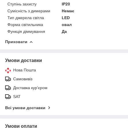
Ступінь захисту
IP20
Сумісність з димерами
Немає
Тип джерела світла
LED
Форма світильника
овал
Функція діммування
Да
Приховати
Умови доставки
Нова Пошта
Самовивіз
Доставка кур'єром
SAT
Всі умови доставки
Умови оплати