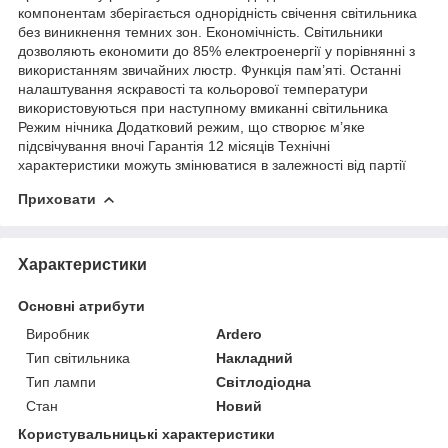
компонентам зберігається однорідність свічення світильника
без виникнення темних зон. Економічність. Світильники
дозволяють економити до 85% електроенергії у порівнянні з
використанням звичайних люстр. Функція пам’яті. Останні
налаштування яскравості та кольорової температури
використовуються при наступному вмиканні світильника
Режим нічника Додатковий режим, що створює м’яке
підсвічування вночі Гарантія 12 місяців Технічні
характеристики можуть змінюватися в залежності від партії
Приховати
Характеристики
Основні атрибути
Виробник
Ardero
Тип світильника
Накладний
Тип лампи
Світлодіодна
Стан
Новий
Користувальницькі характеристики