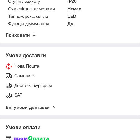
Ступінь захисту
IP20
Сумісність з димерами
Немає
Тип джерела світла
LED
Функція діммування
Да
Приховати
Умови доставки
Нова Пошта
Самовивіз
Доставка кур'єром
SAT
Всі умови доставки
Умови оплати