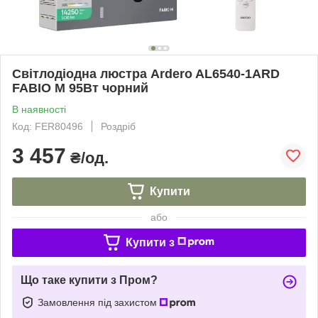
Світлодіодна люстра Ardero AL6540-1ARD
FABIO M 95Вт чорний
В наявності
Код: FER80496
Роздріб
3 457
₴/од.
Купити
або
Купити з
Що таке купити з Пром?
Замовлення під захистом