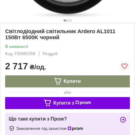
Світлодіодний світильник Ardero AL1011
150Вт 6500K чорний
В наявності
Код: FER80358
Роздріб
2 717
₴/од.
Купити
або
Купити з
Що таке купити з Пром?
Замовлення під захистом