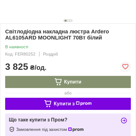
Світлодіодна накладна люстра Ardero
AL6105ARD MOONLIGHT 70Вт білий
В наявності
Код: FER80252
Роздріб
3 825
₴/од.
Купити
або
Купити з
Що таке купити з Пром?
Замовлення під захистом