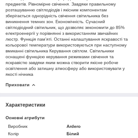
предметів. Рівномірне свічення. Завдяки правильному
розташуванню світлодіодів і якісним компонентам
зберігається однорідність свічення світильника без
виникнення темних зон. Економічність. Сучасний
світлодіодний світильник, що дозволяє зекономити до 85%
електроенергії у порівнянні з використанням звичайних
люстр. Функція пам’яті. Останні налаштування яскравості та
кольорової температури використовуються при наступному
вмиканні світильника Керування світлом. Світильники
оснащені функцією керування режимами свічення та
яскравістю завдяки яким можна створити якісне робоче
освітлення або затишну атмосферу або використовувати у
якості нічника
Приховати
Характеристики
Основні атрибути
Виробник
Ardero
Колір
Білий