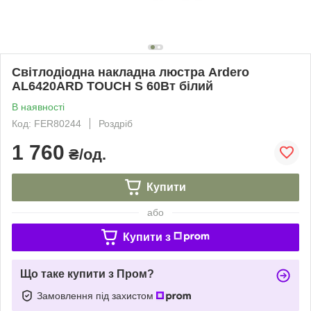
Світлодіодна накладна люстра Ardero
AL6420ARD TOUCH S 60Вт білий
В наявності
Код: FER80244
Роздріб
1 760
₴/од.
Купити
або
Купити з
Що таке купити з Пром?
Замовлення під захистом