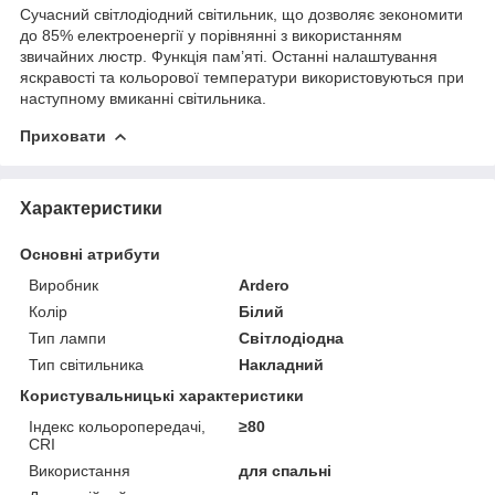
Сучасний світлодіодний світильник, що дозволяє зекономити
до 85% електроенергії у порівнянні з використанням
звичайних люстр. Функція пам’яті. Останні налаштування
яскравості та кольорової температури використовуються при
наступному вмиканні світильника.
Приховати
Характеристики
Основні атрибути
Виробник
Ardero
Колір
Білий
Тип лампи
Світлодіодна
Тип світильника
Накладний
Користувальницькі характеристики
Індекс кольоропередачі,
≥80
CRI
Використання
для спальні