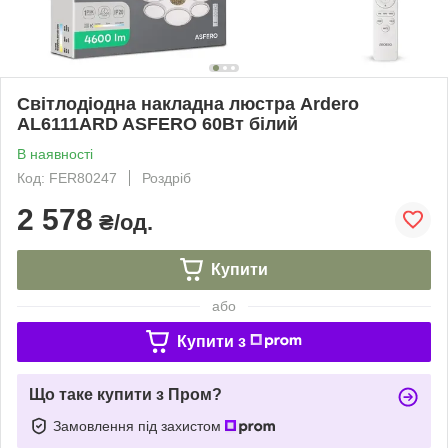
Світлодіодна накладна люстра Ardero
AL6111ARD ASFERO 60Вт білий
В наявності
Код: FER80247
Роздріб
2 578
₴/од.
Купити
або
Купити з
Що таке купити з Пром?
Замовлення під захистом