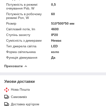
Потужність в режимі
0,5
очікування Psb, W
Потужність в робочому
60
режимі Pon, W
Розмір
510*500*50 мм
Світловий потік, lm
4600
Ступінь захисту
IP20
Сумісність з димерами
Немає
Тип джерела світла
LED
Форма світильника
коло
Функція діммування
Да
Приховати
Умови доставки
Нова Пошта
Самовивіз
Доставка кур'єром