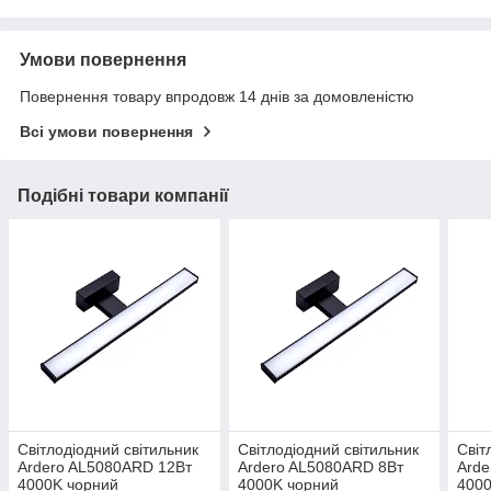
Умови повернення
Повернення товару впродовж 14 днів за домовленістю
Всі умови повернення
Подібні товари компанії
Світлодіодний світильник
Світлодіодний світильник
Світ
Ardero AL5080ARD 12Вт
Ardero AL5080ARD 8Вт
Arde
4000K чорний
4000K чорний
400