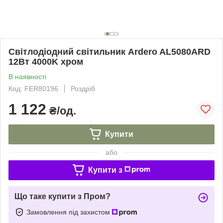
Світлодіодний світильник Ardero AL5080ARD
12Вт 4000K хром
В наявності
Код: FER80196
Роздріб
1 122
₴/од.
Купити
або
Купити з
Що таке купити з Пром?
Замовлення під захистом