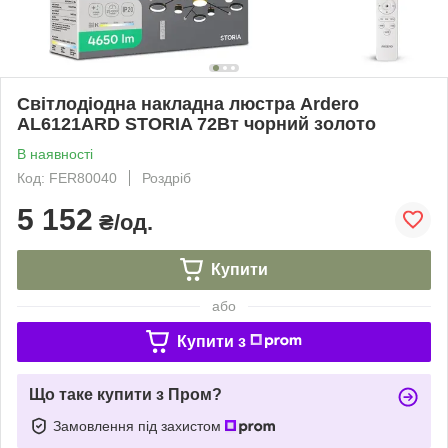
Світлодіодна накладна люстра Ardero
AL6121ARD STORIA 72Вт чорний золото
В наявності
Код: FER80040
Роздріб
5 152
₴/од.
Купити
або
Купити з
Що таке купити з Пром?
Замовлення під захистом