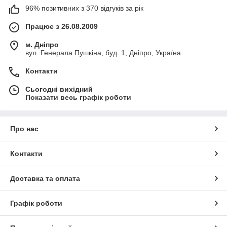
96% позитивних з 370 відгуків за рік
Працює з 26.08.2009
м. Дніпро
вул. Генерала Пушкіна, буд. 1, Дніпро, Україна
Контакти
Сьогодні вихідний
Показати весь графік роботи
Про нас
Контакти
Доставка та оплата
Графік роботи