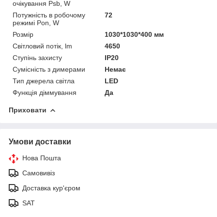
очікування Psb, W
Потужність в робочому
72
режимі Pon, W
Розмір
1030*1030*400 мм
Світловий потік, lm
4650
Ступінь захисту
IP20
Сумісність з димерами
Немає
Тип джерела світла
LED
Функція діммування
Да
Приховати
Умови доставки
Нова Пошта
Самовивіз
Доставка кур'єром
SAT