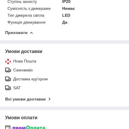
Ступінь захисту
IP20
Сумісність з димерами
Немає
Тип джерела світла
LED
Функція діммування
Да
Приховати
Умови доставки
Нова Пошта
Самовивіз
Доставка кур'єром
SAT
Всі умови доставки
Умови оплати