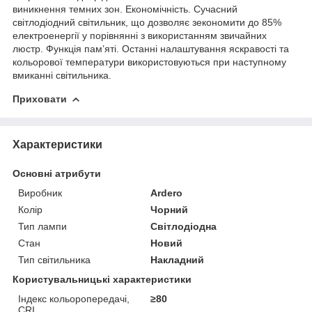
виникнення темних зон. Економічність. Сучасний
світлодіодний світильник, що дозволяє зекономити до 85%
електроенергії у порівнянні з використанням звичайних
люстр. Функція пам’яті. Останні налаштування яскравості та
кольорової температури використовуються при наступному
вмиканні світильника.
Приховати
Характеристики
Основні атрибути
Виробник
Ardero
Колір
Чорний
Тип лампи
Світлодіодна
Стан
Новий
Тип світильника
Накладний
Користувальницькі характеристики
Індекс кольоропередачі,
≥80
CRI