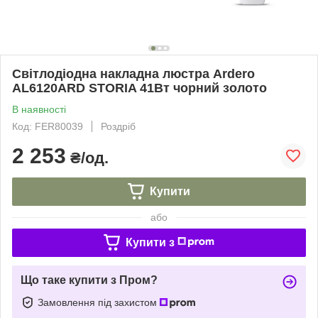
Світлодіодна накладна люстра Ardero
AL6120ARD STORIA 41Вт чорний золото
В наявності
Код: FER80039
Роздріб
2 253
₴/од.
Купити
або
Купити з
Що таке купити з Пром?
Замовлення під захистом