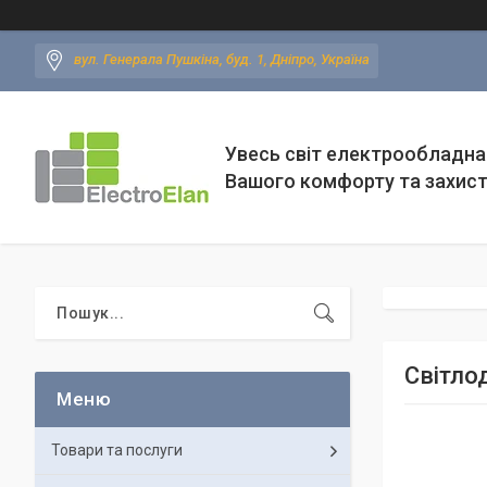
вул. Генерала Пушкіна, буд. 1, Дніпро, Україна
Увесь світ електрообладна
Вашого комфорту та захис
Світло
Товари та послуги