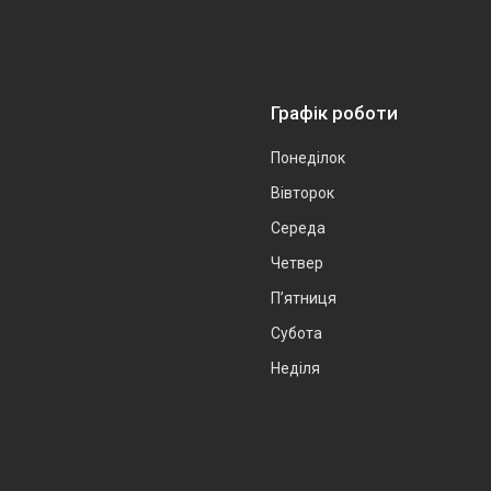
Графік роботи
Понеділок
Вівторок
Середа
Четвер
Пʼятниця
Субота
Неділя