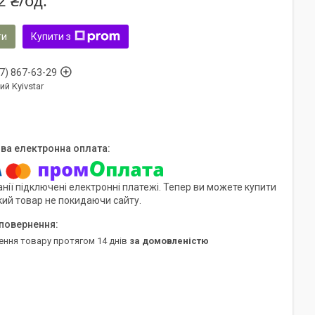
2 ₴/од.
ти
Купити з
7) 867-63-29
ий Kyivstar
нії підключені електронні платежі. Тепер ви можете купити
кий товар не покидаючи сайту.
ення товару протягом 14 днів
за домовленістю