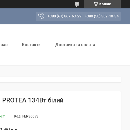
Кошик
+380 (67) 867-63-29
+380 (50) 362-10-34
 нас
Контакти
Доставка та оплата
 PROTEA 134Вт білий
ості
Код:
FER80078