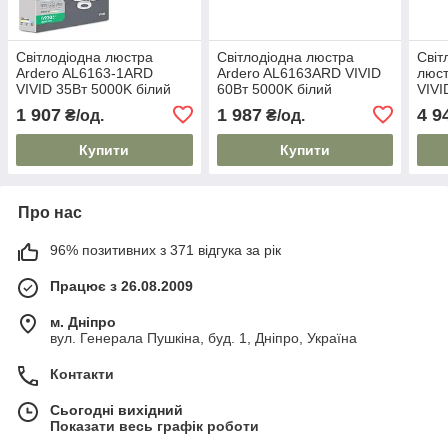
Світлодіодна люстра
Світлодіодна люстра
Світ
Ardero AL6163-1ARD
Ardero AL6163ARD VIVID
люст
VIVID 35Вт 5000K білий
60Вт 5000K білий
VIVI
1 907
1 987
4 9
₴/од.
₴/од.
Купити
Купити
Про нас
96% позитивних з 371 відгука за рік
Працює з 26.08.2009
м. Дніпро
вул. Генерала Пушкіна, буд. 1, Дніпро, Україна
Контакти
Сьогодні вихідний
Показати весь графік роботи