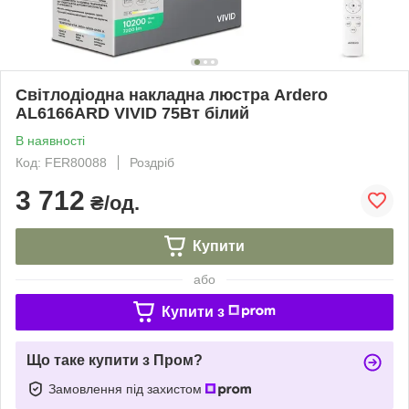
Світлодіодна накладна люстра Ardero
AL6166ARD VIVID 75Вт білий
В наявності
Код: FER80088
Роздріб
3 712
₴/од.
Купити
або
Купити з
Що таке купити з Пром?
Замовлення під захистом