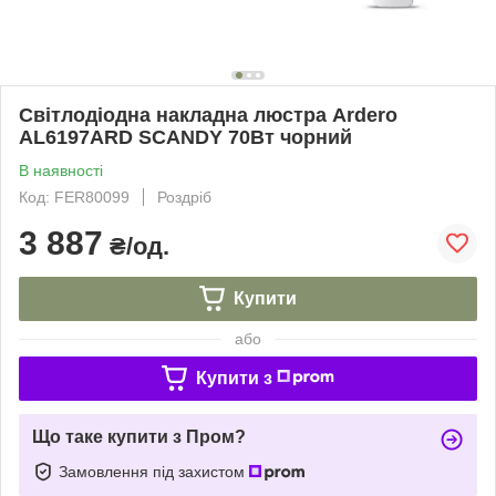
Світлодіодна накладна люстра Ardero
AL6197ARD SCANDY 70Вт чорний
В наявності
Код: FER80099
Роздріб
3 887
₴/од.
Купити
або
Купити з
Що таке купити з Пром?
Замовлення під захистом