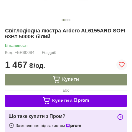
Світлодіодна люстра Ardero AL6155ARD SOFI
63Вт 5000K білий
В наявності
Код: FER80084
Роздріб
1 467
₴/од.
Купити
або
Купити з
Що таке купити з Пром?
Замовлення під захистом