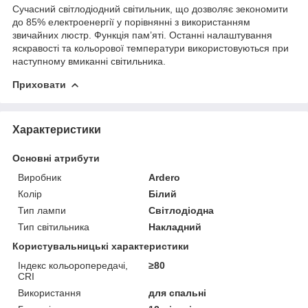
Сучасний світлодіодний світильник, що дозволяє зекономити
до 85% електроенергії у порівнянні з використанням
звичайних люстр. Функція пам’яті. Останні налаштування
яскравості та кольорової температури використовуються при
наступному вмиканні світильника.
Приховати
Характеристики
Основні атрибути
Виробник
Ardero
Колір
Білий
Тип лампи
Світлодіодна
Тип світильника
Накладний
Користувальницькі характеристики
Індекс кольоропередачі,
≥80
CRI
Використання
для спальні