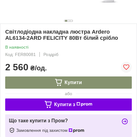
Світлодіодна накладна люстра Ardero
AL6134-2ARD FELICITY 80Вт білий срібло
В наявності
Код: FER80081
Роздріб
2 560
₴/од.
Купити
або
Купити з
Що таке купити з Пром?
Замовлення під захистом