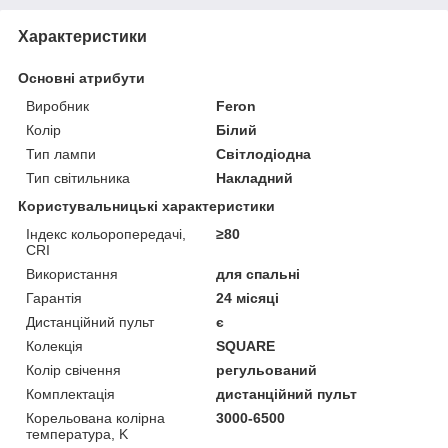
Характеристики
Основні атрибути
Виробник
Feron
Колір
Білий
Тип лампи
Світлодіодна
Тип світильника
Накладний
Користувальницькі характеристики
Індекс кольоропередачі,
≥80
CRI
Використання
для спальні
Гарантія
24 місяці
Дистанційний пульт
є
Колекція
SQUARE
Колір свічення
регульований
Комплектація
дистанційний пульт
Корельована колірна
3000-6500
температура, K