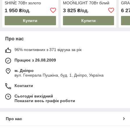
SHINE 70Вт золото
MOONLIGHT 70Вт білий
GRA
1 950
3 825
6 2
₴/од.
₴/од.
Купити
Купити
Про нас
96% позитивних з 371 відгука за рік
Працює з 26.08.2009
м. Дніпро
вул. Генерала Пушкіна, буд. 1, Дніпро, Україна
Контакти
Сьогодні вихідний
Показати весь графік роботи
Про нас