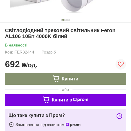
Світлодіодний трековий світильник Feron
AL106 10Вт 4000K білий
В наявності
Код: FER32444
Роздріб
692
₴/од.
Купити
або
Купити з
Що таке купити з Пром?
Замовлення під захистом