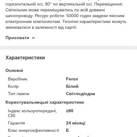
горизонтальній осі, 90° по вертикальній осі. Переміщення:
Світильник може переміщуватись по всій довжині
шинопроводу. Ресурс роботи: 50000 годин завдяки якісним
електронним компонентам. Технічні характеристики можуть
змінюватися в залежності від партії.
Приховати
Характеристики
Основні
Виробник
Feron
Колір
Білий
Тип лампи
Світлодіодна
Користувальницькі характеристики
Індекс кольоропередачі,
≥80
CRI
Гарантія
24 місяці
Клас енергоефективності
E