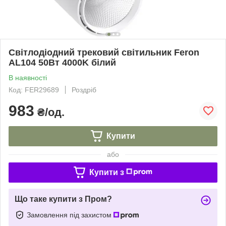
Світлодіодний трековий світильник Feron
AL104 50Вт 4000K білий
В наявності
Код: FER29689
Роздріб
983
₴/од.
Купити
або
Купити з
Що таке купити з Пром?
Замовлення під захистом