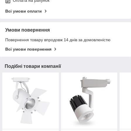
Оплата на рахунок
Всі умови оплати
Умови повернення
Повернення товару впродовж 14 днів за домовленістю
Всі умови повернення
Подібні товари компанії