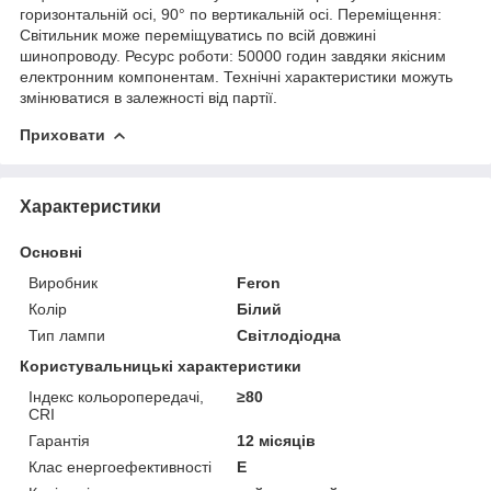
горизонтальній осі, 90° по вертикальній осі. Переміщення:
Світильник може переміщуватись по всій довжині
шинопроводу. Ресурс роботи: 50000 годин завдяки якісним
електронним компонентам. Технічні характеристики можуть
змінюватися в залежності від партії.
Приховати
Характеристики
Основні
Виробник
Feron
Колір
Білий
Тип лампи
Світлодіодна
Користувальницькі характеристики
Індекс кольоропередачі,
≥80
CRI
Гарантія
12 місяців
Клас енергоефективності
E