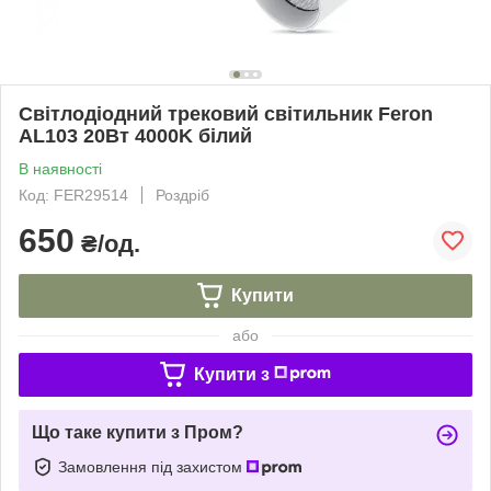
Світлодіодний трековий світильник Feron
AL103 20Вт 4000K білий
В наявності
Код: FER29514
Роздріб
650
₴/од.
Купити
або
Купити з
Що таке купити з Пром?
Замовлення під захистом