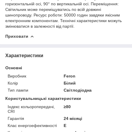
горизонтальній осі, 90° по вертикальній осі. Переміщення:
Світильник може переміщуватись по всій довжині
шинопроводу. Ресурс роботи: 50000 годин завдяки якісним
електронним компонентам. Технічні характеристики можуть
змінюватися в залежності від партії.
Приховати
Характеристики
Основні
Виробник
Feron
Колір
Білий
Тип лампи
Світлодіодна
Користувальницькі характеристики
Індекс кольоропередачі,
≥80
CRI
Гарантія
24 місяці
Клас енергоефективності
E