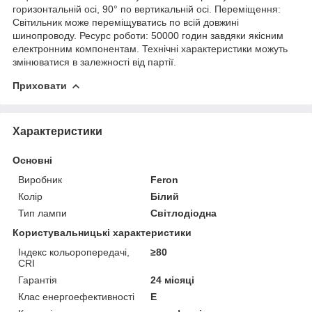
горизонтальній осі, 90° по вертикальній осі. Переміщення:
Світильник може переміщуватись по всій довжині
шинопроводу. Ресурс роботи: 50000 годин завдяки якісним
електронним компонентам. Технічні характеристики можуть
змінюватися в залежності від партії.
Приховати
Характеристики
Основні
Виробник
Feron
Колір
Білий
Тип лампи
Світлодіодна
Користувальницькі характеристики
Індекс кольоропередачі,
≥80
CRI
Гарантія
24 місяці
Клас енергоефективності
E