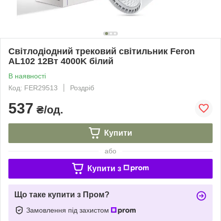
Світлодіодний трековий світильник Feron
AL102 12Вт 4000K білий
В наявності
Код: FER29513
Роздріб
537
₴/од.
Купити
або
Купити з
Що таке купити з Пром?
Замовлення під захистом