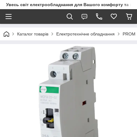
Увесь світ електрообладнання для Вашого комфорту та за
Каталог товарів
Електротехнічне обладнання
PROM 