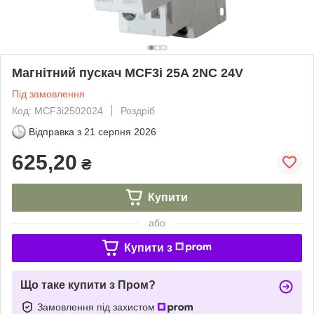
Магнітний пускач MCF3i 25A 2NC 24V
Під замовлення
Код: MCF3i2502024
Роздріб
Відправка з
21 серпня 2026
625,20
₴
Купити
або
Купити з
Що таке купити з Пром?
Замовлення під захистом