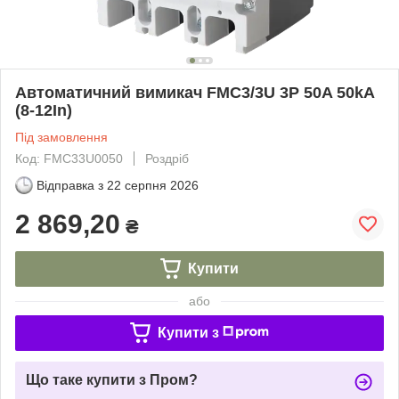
Автоматичний вимикач FMC3/3U 3P 50A 50kA
(8-12In)
Під замовлення
Код: FMC33U0050
Роздріб
Відправка з
22 серпня 2026
2 869,20
₴
Купити
або
Купити з
Що таке купити з Пром?