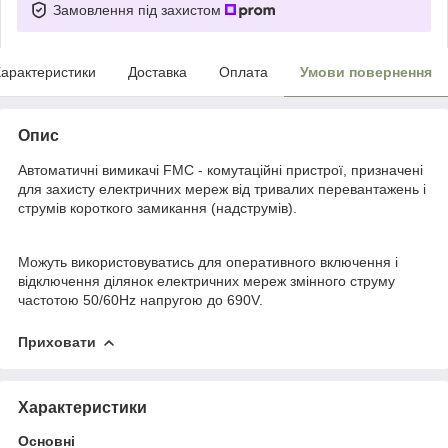
Замовлення під захистом
арактеристики
Доставка
Оплата
Умови повернення
Опис
Автоматичні вимикачі FMC - комутаційні пристрої, призначені
для захисту електричних мереж від тривалих перевантажень і
струмів короткого замикання (надструмів).
Можуть використовуватись для оперативного включення і
відключення ділянок електричних мереж змінного струму
частотою 50/60Hz напругою до 690V.
Приховати
Характеристики
Основні