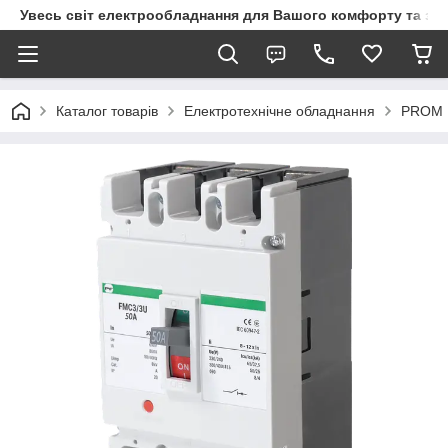
Увесь світ електрообладнання для Вашого комфорту та за
Каталог товарів
Електротехнічне обладнання
PROM 