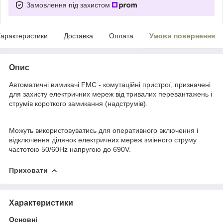
Замовлення під захистом
арактеристики
Доставка
Оплата
Умови повернення
Опис
Автоматичні вимикачі FMC - комутаційні пристрої, призначені
для захисту електричних мереж від тривалих перевантажень і
струмів короткого замикання (надструмів).
Можуть використовуватись для оперативного включення і
відключення ділянок електричних мереж змінного струму
частотою 50/60Hz напругою до 690V.
Приховати
Характеристики
Основні