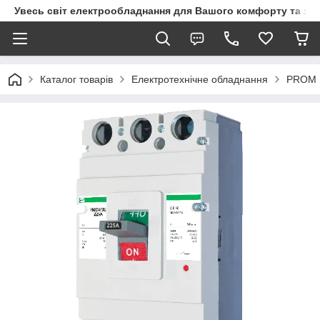
Увесь світ електрообладнання для Вашого комфорту та за
Каталог товарів
Електротехнічне обладнання
PROM 