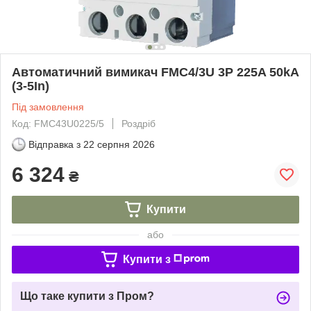
Автоматичний вимикач FMC4/3U 3P 225A 50kA
(3-5In)
Під замовлення
Код: FMC43U0225/5
Роздріб
Відправка з
22 серпня 2026
6 324
₴
Купити
або
Купити з
Що таке купити з Пром?