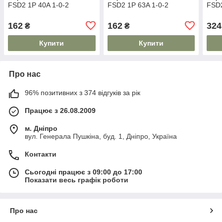
FSD2 1P 40A 1-0-2
FSD2 1P 63A 1-0-2
FSD2
162
162
324
₴
₴
Купити
Купити
Про нас
96% позитивних з 374 відгуків за рік
Працює з 26.08.2009
м. Дніпро
вул. Генерала Пушкіна, буд. 1, Дніпро, Україна
Контакти
Сьогодні працює з 09:00 до 17:00
Показати весь графік роботи
Про нас