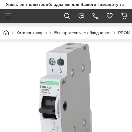
Увесь світ електрообладнання для Вашого комфорту та за
Каталог товарів
Електротехнічне обладнання
PROM 