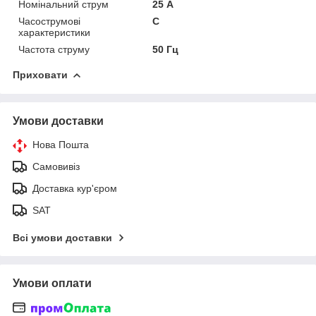
Номінальний струм
25 А
Часострумові
C
характеристики
Частота струму
50 Гц
Приховати
Умови доставки
Нова Пошта
Самовивіз
Доставка кур'єром
SAT
Всі умови доставки
Умови оплати