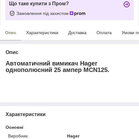
Що таке купити з Пром?
Замовлення під захистом
Опис
Характеристики
Доставка
Оплата
Умови п
Опис
Автоматичний вимикач Hager
однополюсний 25 ампер MCN125.
Характеристики
Основні
Виробник
Hager