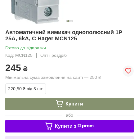
Автоматичний вимикач однополюсний 1P
25A, 6kA, C Hager MCN125
Готово до відправки
Код: MCN125
Опт і роздріб
245
₴
Мінімальна сума замовлення на сайті — 250 ₴
220,50 ₴
від 5 шт.
Купити
або
Купити з