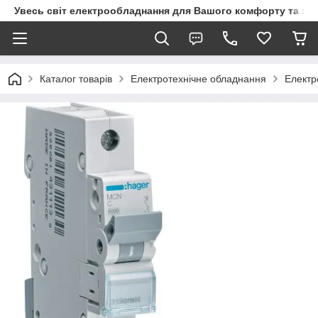
Увесь світ електрообладнання для Вашого комфорту та за
Каталог товарів
Електротехнічне обладнання
Електр