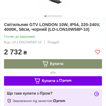
Світильник GTV LONDON 10W, IP54, 220-240V,
4000K, 58см, чорний (LD-LON10W58P-10)
Готово до відправки
Код: LD-LON10W58P-10
Роздріб
2 732
₴
Купити
або
Купити з
Що таке купити з Пром?
Замовлення під захистом