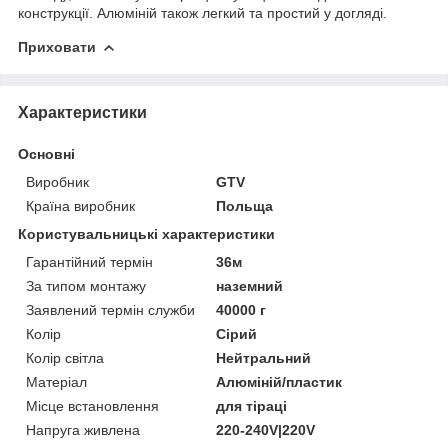
конструкції. Алюміній також легкий та простий у догляді.
Приховати
Характеристики
Основні
Виробник
GTV
Країна виробник
Польща
Користувальницькі характеристики
Гарантійний термін
36м
За типом монтажу
наземний
Заявлений термін служби
40000 г
Колір
Сірий
Колір світла
Нейтральний
Матеріал
Алюміній/пластик
Місце встановлення
для тіраці
Напруга живлена
220-240V|220V