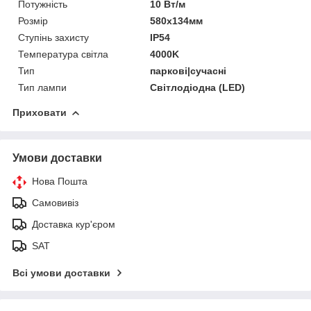
Потужність
10 Вт/м
Розмір
580х134мм
Ступінь захисту
IP54
Температура світла
4000K
Тип
паркові|сучасні
Тип лампи
Світлодіодна (LED)
Приховати
Умови доставки
Нова Пошта
Самовивіз
Доставка кур'єром
SAT
Всі умови доставки