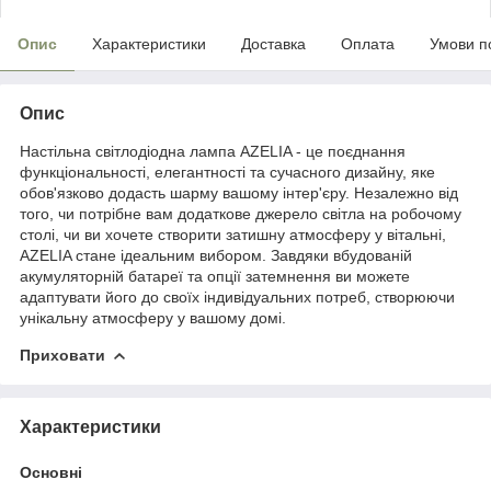
Опис
Характеристики
Доставка
Оплата
Умови п
Опис
Настільна світлодіодна лампа AZELIA - це поєднання
функціональності, елегантності та сучасного дизайну, яке
обов'язково додасть шарму вашому інтер'єру. Незалежно від
того, чи потрібне вам додаткове джерело світла на робочому
столі, чи ви хочете створити затишну атмосферу у вітальні,
AZELIA стане ідеальним вибором. Завдяки вбудованій
акумуляторній батареї та опції затемнення ви можете
адаптувати його до своїх індивідуальних потреб, створюючи
унікальну атмосферу у вашому домі.
Приховати
Характеристики
Основні