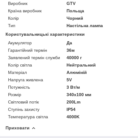
Виробник
GTV
Країна виробник
Польща
Колір
Чорний
Тип
Настільна лампа
Користувальницькі характеристики
Акумулятор
Да
Гарантійний термін
36м
Заявлений термін служби
40000 г
Колір світла
Нейтральний
Матеріал
Алюміній
Напруга живлена
5V
Потужність
3 Вт/м
Розмір
340х100 мм
Світловий потік
200Lm
Ступінь захисту
IP54
Температура світла
4000K
Приховати