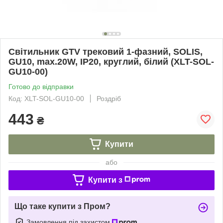
Світильник GTV трековий 1-фазний, SOLIS,
GU10, max.20W, IP20, круглий, білий (XLT-SOL-
GU10-00)
Готово до відправки
Код: XLT-SOL-GU10-00
Роздріб
443
₴
Купити
або
Купити з
Що таке купити з Пром?
Замовлення під захистом