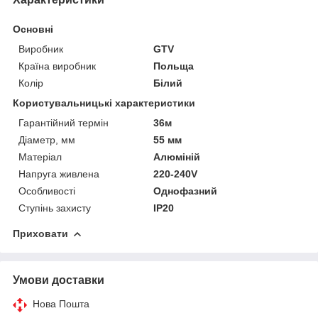
Основні
Виробник
GTV
Країна виробник
Польща
Колір
Білий
Користувальницькі характеристики
Гарантійний термін
36м
Діаметр, мм
55 мм
Матеріал
Алюміній
Напруга живлена
220-240V
Особливості
Однофазний
Ступінь захисту
IP20
Приховати
Умови доставки
Нова Пошта