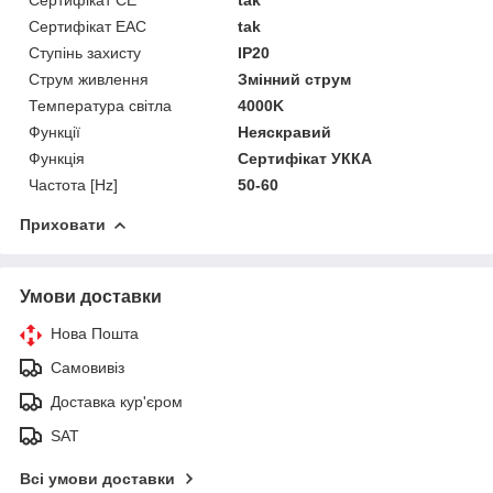
Сертифікат EAC
tak
Ступінь захисту
IP20
Струм живлення
Змінний струм
Температура світла
4000K
Функції
Неяскравий
Функція
Сертифікат УККА
Частота [Hz]
50-60
Приховати
Умови доставки
Нова Пошта
Самовивіз
Доставка кур'єром
SAT
Всі умови доставки