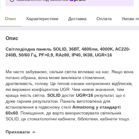
Опис
Характеристики
Доставка
Оплата
Умови п
Опис
Світлодіодна панель
SOLID
,
36ВТ, 4800лм, 4000K,
AC220-
240В, 50/60 Гц, PF>0,9, RA≥80, IP40, IK08, UGR<16
Ми часто забуваємо, скільки світла впливає на нас. Якщо вона
погано обрана, вона може викликати стомлення,
дратівливість, голову. Це типові ознаки неприємних відблисків,
які виражені коефіцієнтом UGR. Чим нижче значення, тим
краща якість світла.
SOLID
достиг
UGR<16
результат, що є
дуже гарним результатом. Панель виготовлена для
встановлення в підвісному стелі
Armstrong у стандарті
60x60
. Поміщення, де варто використовувати світильник
SOLID, це стоматологічні кабінети, бібліотеки, кабінети тощо.
Приховати