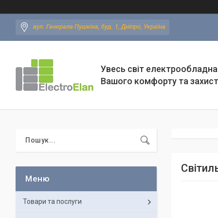
вул. Генерала Пушкіна, буд. 1, Дніпро, Україна
Увесь світ електрообладна
Вашого комфорту та захис
Світил
Товари та послуги