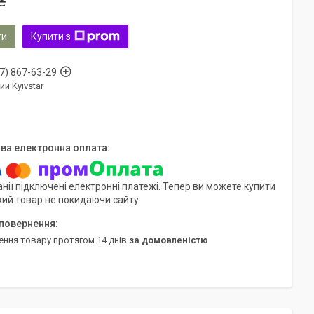
₴
ти
Купити з
7) 867-63-29
ий Kyivstar
нії підключені електронні платежі. Тепер ви можете купити
кий товар не покидаючи сайту.
ення товару протягом 14 днів
за домовленістю