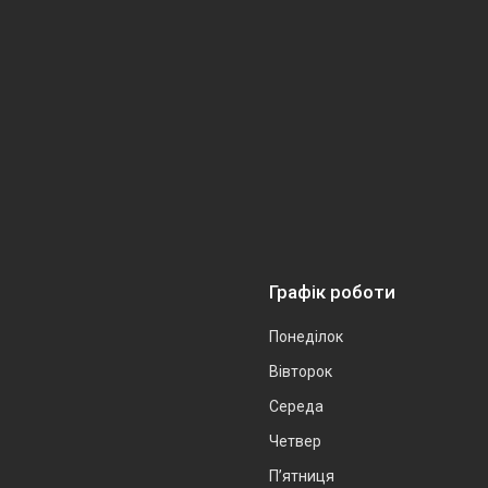
Графік роботи
Понеділок
Вівторок
Середа
Четвер
Пʼятниця