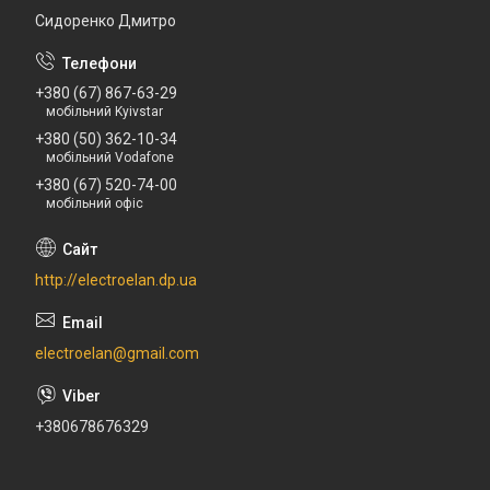
Сидоренко Дмитро
+380 (67) 867-63-29
мобільний Kyivstar
+380 (50) 362-10-34
мобільний Vodafone
+380 (67) 520-74-00
мобільний офіс
http://electroelan.dp.ua
electroelan@gmail.com
+380678676329