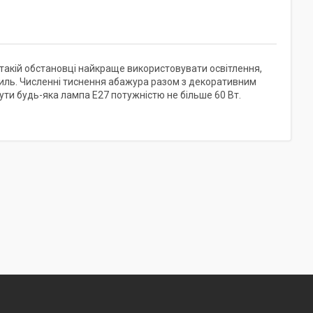
 такій обстановці найкраще використовувати освітлення,
стиль. Численні тиснення абажура разом з декоративним
ти будь-яка лампа E27 потужністю не більше 60 Вт.