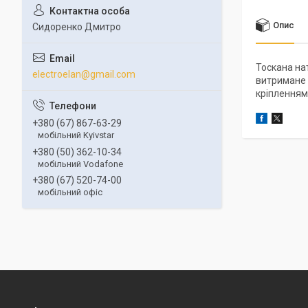
Опис
Сидоренко Дмитро
Тоскана на
electroelan@gmail.com
витримане 
кріпленням
+380 (67) 867-63-29
мобільний Kyivstar
+380 (50) 362-10-34
мобільний Vodafone
+380 (67) 520-74-00
мобільний офіс