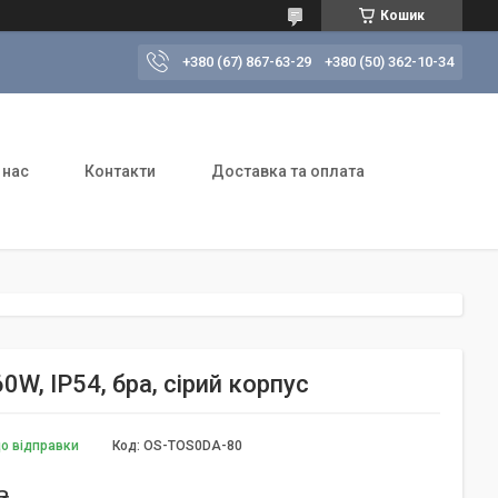
Кошик
+380 (67) 867-63-29
+380 (50) 362-10-34
 нас
Контакти
Доставка та оплата
, IP54, бра, сірий корпус
до відправки
Код:
OS-TOS0DA-80