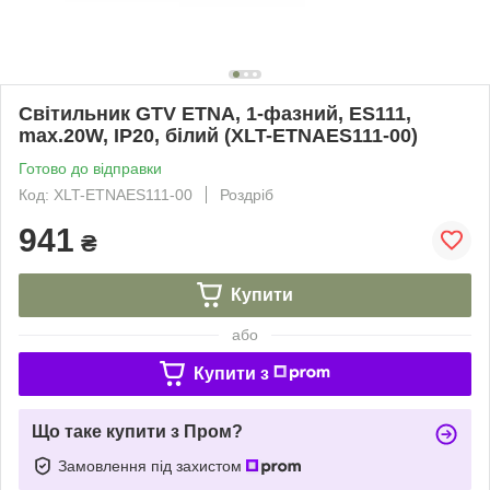
Світильник GTV ETNA, 1-фазний, ES111,
max.20W, IP20, білий (XLT-ETNAES111-00)
Готово до відправки
Код: XLT-ETNAES111-00
Роздріб
941
₴
Купити
або
Купити з
Що таке купити з Пром?
Замовлення під захистом