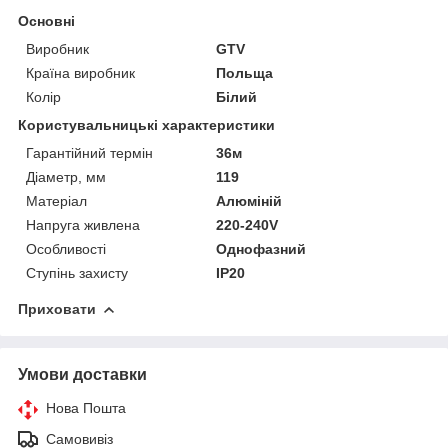
Основні
Виробник
GTV
Країна виробник
Польща
Колір
Білий
Користувальницькі характеристики
Гарантійний термін
36м
Діаметр, мм
119
Матеріал
Алюміній
Напруга живлена
220-240V
Особливості
Однофазний
Ступінь захисту
IP20
Приховати
Умови доставки
Нова Пошта
Самовивіз