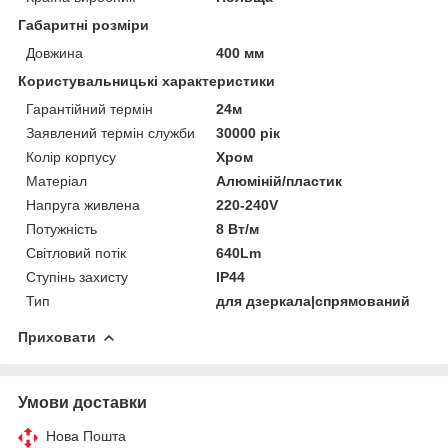
Габаритні розміри
Довжина
400 мм
Користувальницькі характеристики
Гарантійний термін
24м
Заявлений термін служби
30000 рік
Колір корпусу
Хром
Матеріал
Алюміній/пластик
Напруга живлена
220-240V
Потужність
8 Вт/м
Світловий потік
640Lm
Ступінь захисту
IP44
Тип
для дзеркала|спрямований
Приховати
Умови доставки
Нова Пошта