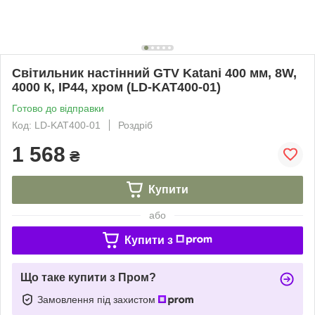
Світильник настінний GTV Katani 400 мм, 8W,
4000 К, IP44, хром (LD-KAT400-01)
Готово до відправки
Код: LD-KAT400-01
Роздріб
1 568
₴
Купити
або
Купити з
Що таке купити з Пром?
Замовлення під захистом