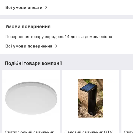
Всі умови оплати
Умови повернення
Повернення товару впродовж 14 днів за домовленістю
Всі умови повернення
Подібні товари компанії
Світлодіодний світильник
Садовий світильник GTV
Світ