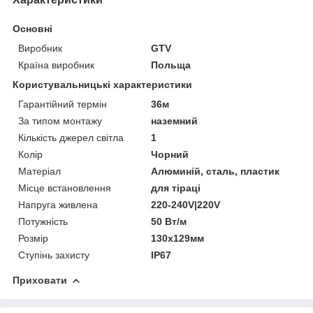
Основні
Виробник
GTV
Країна виробник
Польща
Користувальницькі характеристики
Гарантійний термін
36м
За типом монтажу
наземний
Кількість джерел світла
1
Колір
Чорний
Матеріал
Алюминій, сталь, пластик
Місце встановлення
для тіраці
Напруга живлена
220-240V|220V
Потужність
50 Вт/м
Розмір
130х129мм
Ступінь захисту
IP67
Приховати