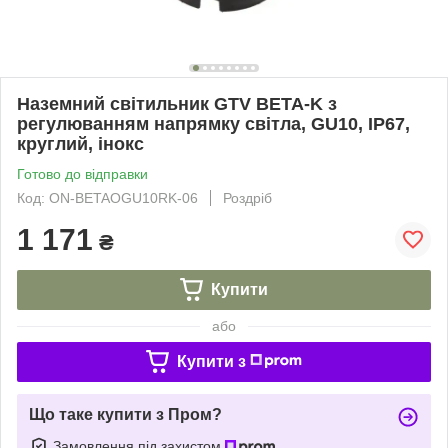
Наземний світильник GTV BETA-K з
регулюванням напрямку світла, GU10, IP67,
круглий, інокс
Готово до відправки
Код: ON-BETAOGU10RK-06
Роздріб
1 171
₴
Купити
або
Купити з
Що таке купити з Пром?
Замовлення під захистом