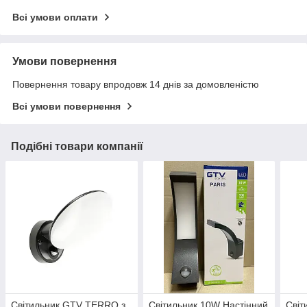
Всі умови оплати
Умови повернення
Повернення товару впродовж 14 днів за домовленістю
Всі умови повернення
Подібні товари компанії
Світильник GTV TERRO з
Світильник 10W Настінний
Світ