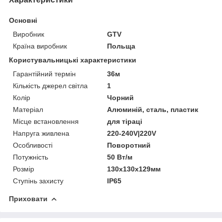
Основні
Виробник
GTV
Країна виробник
Польща
Користувальницькі характеристики
Гарантійний термін
36м
Кількість джерел світла
1
Колір
Чорний
Матеріал
Алюминій, сталь, пластик
Місце встановлення
для тіраці
Напруга живлена
220-240V|220V
Особливості
Поворотний
Потужність
50 Вт/м
Розмір
130х130х129мм
Ступінь захисту
IP65
Приховати