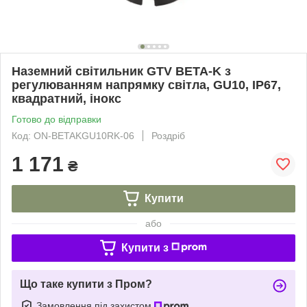
Наземний світильник GTV BETA-K з
регулюванням напрямку світла, GU10, IP67,
квадратний, інокс
Готово до відправки
Код: ON-BETAKGU10RK-06
Роздріб
1 171
₴
Купити
або
Купити з
Що таке купити з Пром?
Замовлення під захистом