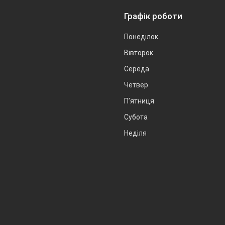
Графік роботи
Понеділок
Вівторок
Середа
Четвер
Пʼятниця
Субота
Неділя