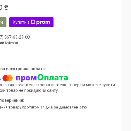
0 ₴
ти
Купити з
7) 867-63-29
ий Kyivstar
нії підключені електронні платежі. Тепер ви можете купити
кий товар не покидаючи сайту.
ення товару протягом 14 днів
за домовленістю