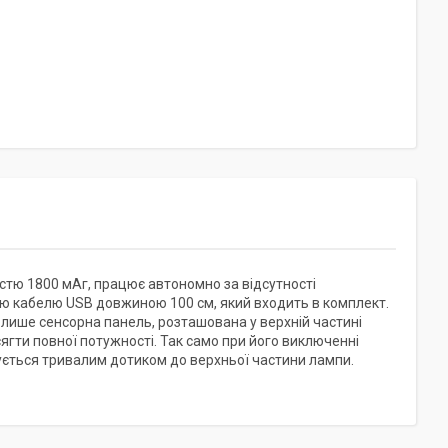
тю 1800 мАг, працює автономно за відсутності
ю кабелю USB довжиною 100 см, який входить в комплект.
 лише сенсорна панель, розташована у верхній частині
ягти повної потужності. Так само при його виключенні
ується тривалим дотиком до верхньої частини лампи.