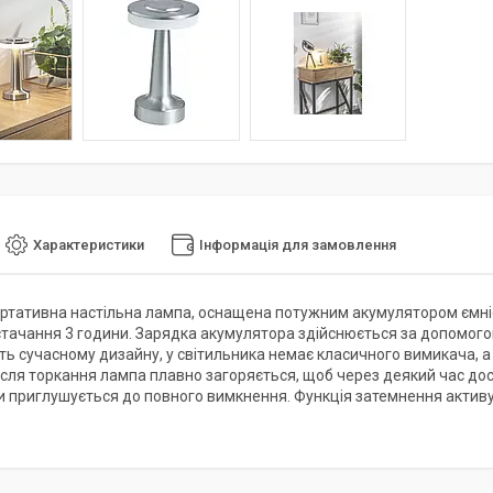
Характеристики
Інформація для замовлення
ртативна настільна лампа, оснащена потужним акумулятором ємніс
тачання 3 години. Зарядка акумулятора здійснюється за допомого
ить сучасному дизайну, у світильника немає класичного вимикача, а
ісля торкання лампа плавно загоряється, щоб через деякий час дос
хи приглушується до повного вимкнення. Функція затемнення актив