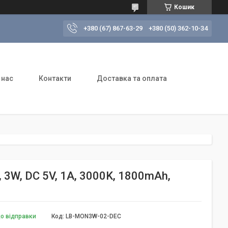
Кошик
+380 (67) 867-63-29
+380 (50) 362-10-34
 нас
Контакти
Доставка та оплата
3W, DC 5V, 1A, 3000K, 1800mAh,
до відправки
Код:
LB-MON3W-02-DEC