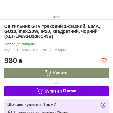
Світильник GTV трековий 1-фазний, LIMA,
GU10, max.20W, IP20, квадратний, чорний
(XLT-LMAGU10KC-NB)
Готово до відправки
Код: XLT-LMAGU10KC-NB
Роздріб
980
₴
Купити
або
Купити з
Що таке купити з Пром?
Замовлення під захистом