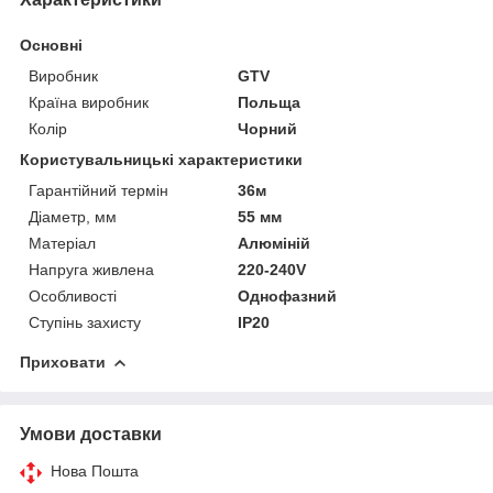
Основні
Виробник
GTV
Країна виробник
Польща
Колір
Чорний
Користувальницькі характеристики
Гарантійний термін
36м
Діаметр, мм
55 мм
Матеріал
Алюміній
Напруга живлена
220-240V
Особливості
Однофазний
Ступінь захисту
IP20
Приховати
Умови доставки
Нова Пошта