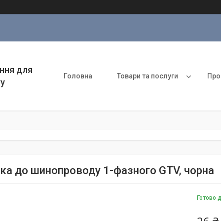
ння для
Головна
Товари та послуги
Про
ту
ка до шинопроводу 1-фазного GTV, чорна
Готово 