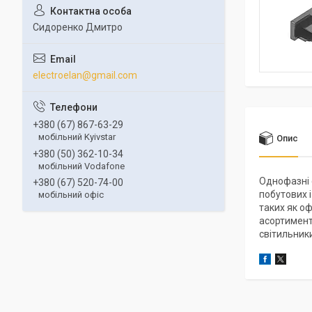
Сидоренко Дмитро
electroelan@gmail.com
+380 (67) 867-63-29
мобільний Kyivstar
Опис
+380 (50) 362-10-34
мобільний Vodafone
Однофазні 
+380 (67) 520-74-00
побутових 
мобільний офіс
таких як о
асортимент
світильники