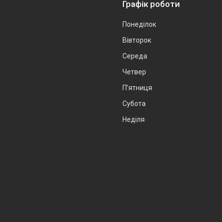
Графік роботи
Понеділок
Вівторок
Середа
Четвер
Пʼятниця
Субота
Неділя