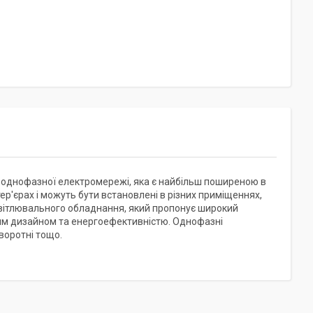
о однофазної електромережі, яка є найбільш поширеною в
ер'єрах і можуть бути встановлені в різних приміщеннях,
освітлювального обладнання, який пропонує широкий
ним дизайном та енергоефективністю. Однофазні
оворотні тощо.