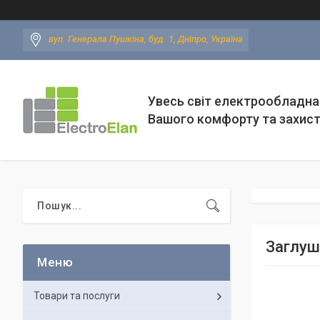
вул. Генерала Пушкіна, буд. 1, Дніпро, Україна
Увесь світ електрообладна
Вашого комфорту та захис
Заглуш
Товари та послуги