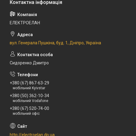
ЕЛЕКТРОЕЛАН
вул. Генерала Пушкіна, буд. 1, Дніпро, Україна
Сидоренко Дмитро
+380 (67) 867-63-29
мобільний Kyivstar
+380 (50) 362-10-34
мобільний Vodafone
+380 (67) 520-74-00
мобільний офіс
http://electroelan.dp.ua