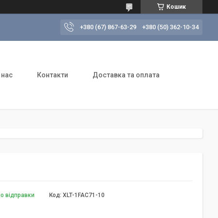
Кошик
+380 (67) 867-63-29
+380 (50) 362-10-34
 нас
Контакти
Доставка та оплата
до відправки
Код:
XLT-1FAC71-10