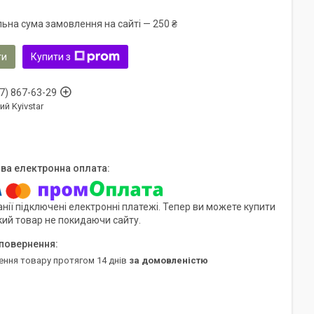
льна сума замовлення на сайті — 250 ₴
ти
Купити з
7) 867-63-29
ий Kyivstar
нії підключені електронні платежі. Тепер ви можете купити
кий товар не покидаючи сайту.
ення товару протягом 14 днів
за домовленістю