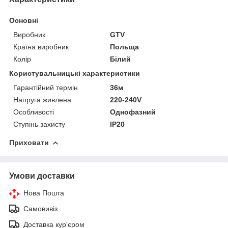
Основні
Виробник
GTV
Країна виробник
Польща
Колір
Білий
Користувальницькі характеристики
Гарантійний термін
36м
Напруга живлена
220-240V
Особливості
Однофазний
Ступінь захисту
IP20
Приховати
Умови доставки
Нова Пошта
Самовивіз
Доставка кур'єром