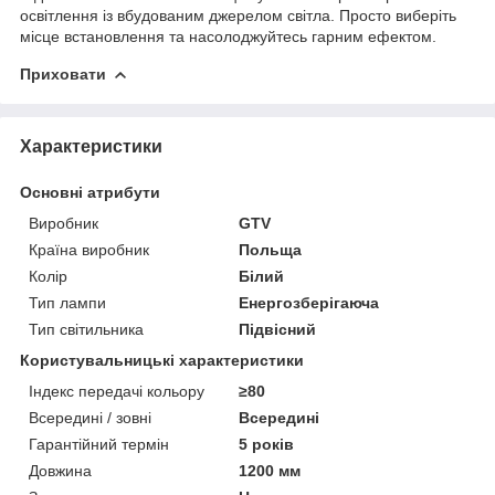
освітлення із вбудованим джерелом світла. Просто виберіть
місце встановлення та насолоджуйтесь гарним ефектом.
Приховати
Характеристики
Основні атрибути
Виробник
GTV
Країна виробник
Польща
Колір
Білий
Тип лампи
Енергозберігаюча
Тип світильника
Підвісний
Користувальницькі характеристики
Індекс передачі кольору
≥80
Всередині / зовні
Всередині
Гарантійний термін
5 років
Довжина
1200 мм