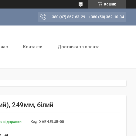
Кошик
+380 (67) 867-63-29
+380 (50) 362-10-34
 нас
Контакти
Доставка та оплата
й), 249мм, білий
до відправки
Код:
XAE-LELUB-00