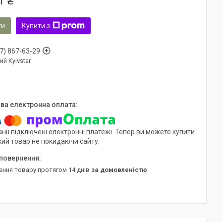
1 ₴
ти
Купити з
7) 867-63-29
ий Kyivstar
нії підключені електронні платежі. Тепер ви можете купити
кий товар не покидаючи сайту.
ення товару протягом 14 днів
за домовленістю