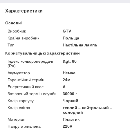
Характеристики
Основні
Виробник
GTV
Країна виробник
Польща
Тип
Настільна лампа
Користувальницькі характеристики
Індекс кольоропередачі
&gt, 80
(Ra)
Акумулятор
Немає
Гарантійний термін
24м
Енергетичний клас
А
Заявлений термін служби
30000 г
Колір корпусу
Чорний
Колір світла
теплий – нейтральний –
холодний
Матеріал
Пластик
Напруга живлена
220V