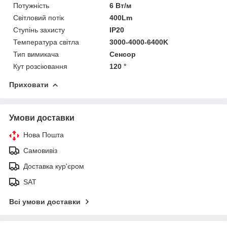
Потужність
6 Вт/м
Світловий потік
400Lm
Ступінь захисту
IP20
Температура світла
3000-4000-6400K
Тип вимикача
Сенсор
Кут розсіювання
120 °
Приховати
Умови доставки
Нова Пошта
Самовивіз
Доставка кур'єром
SAT
Всі умови доставки