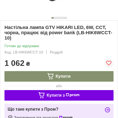
Настільна лампа GTV HIKARI LED, 6W, CCT,
чорна, працює від power bank (LB-HIK6WCCT-
10)
Готово до відправки
Код: LB-HIK6WCCT-10
Роздріб
1 062
₴
Купити
або
Купити з
Що таке купити з Пром?
Замовлення під захистом