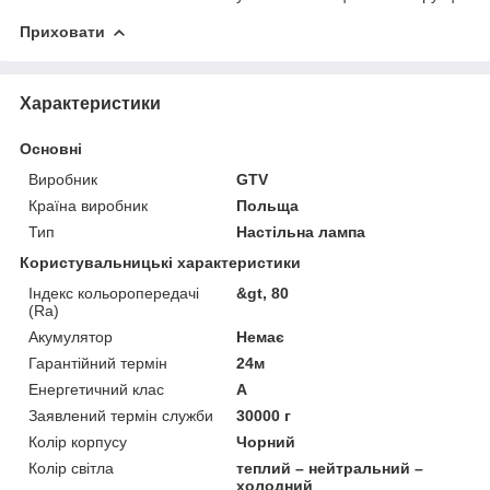
Приховати
Характеристики
Основні
Виробник
GTV
Країна виробник
Польща
Тип
Настільна лампа
Користувальницькі характеристики
Індекс кольоропередачі
&gt, 80
(Ra)
Акумулятор
Немає
Гарантійний термін
24м
Енергетичний клас
А
Заявлений термін служби
30000 г
Колір корпусу
Чорний
Колір світла
теплий – нейтральний –
холодний