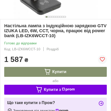
Настільна лампа з індукційною зарядкою GTV
IZUKA LED, 6W, CCT, чорна, працює від power
bank (LB-IZK6WCCT-10)
Готово до відправки
Код: LB-IZK6WCCT-10
Роздріб
1 587
₴
Купити
або
Купити з
Що таке купити з Пром?
Замовлення під захистом