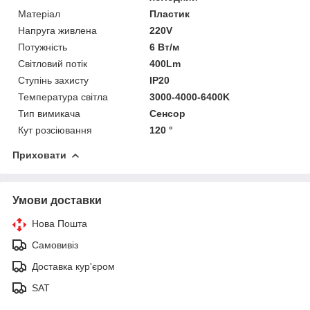
Матеріал
Пластик
Напруга живлена
220V
Потужність
6 Вт/м
Світловий потік
400Lm
Ступінь захисту
IP20
Температура світла
3000-4000-6400K
Тип вимикача
Сенсор
Кут розсіювання
120 °
Приховати
Умови доставки
Нова Пошта
Самовивіз
Доставка кур'єром
SAT