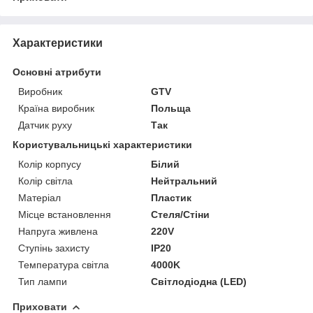
Характеристики
Основні атрибути
Виробник
GTV
Країна виробник
Польща
Датчик руху
Так
Користувальницькі характеристики
Колір корпусу
Білий
Колір світла
Нейтральний
Матеріал
Пластик
Місце встановлення
Стеля/Стіни
Напруга живлена
220V
Ступінь захисту
IP20
Температура світла
4000K
Тип лампи
Світлодіодна (LED)
Приховати