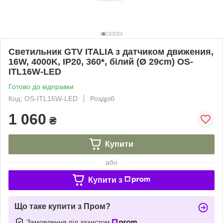
Светильник GTV ITALIA з датчиком движения,
16W, 4000K, IP20, 360*, білий (Ø 29cm) OS-
ITL16W-LED
Готово до відправки
Код: OS-ITL16W-LED
Роздріб
1 060
₴
Купити
або
Купити з
Що таке купити з Пром?
Замовлення під захистом