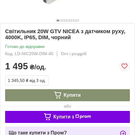
Світильник 20W GTV NICEA з датчиком руху,
4000K, IP65, DIM, чорний
Готово до відправки
Код: LD-NIC20W-DIM-40
Опт і роздріб
1 495
₴/од.
1 345,50 ₴
від 3 од.
Купити
або
Купити з
Що таке купити з Пром?