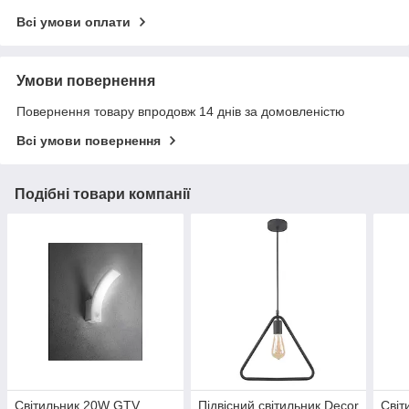
Всі умови оплати
Умови повернення
Повернення товару впродовж 14 днів за домовленістю
Всі умови повернення
Подібні товари компанії
Світильник 20W GTV
Підвісний світильник Decor
Світ