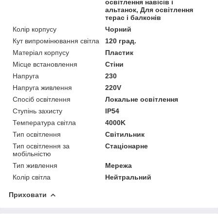
освітлення навісів і
альтанок, Для освітлення
терас і балконів
Колір корпусу
Чорний
Кут випромінювання світла
120 град.
Матеріал корпусу
Пластик
Місце встановлення
Стіни
Напруга
230
Напруга живлення
220V
Спосіб освітлення
Локальне освітлення
Ступінь захисту
IP54
Температура світла
4000K
Тип освітлення
Світильник
Тип освітлення за
Стаціонарне
мобільністю
Тип живлення
Мережа
Колір світла
Нейтральний
Приховати