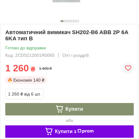
Автоматичний вимикач SH202-B6 ABB 2P 6А
6KA тип B
Готово до відправки
Код: 2CDS212001R0065
Опт і роздріб
1 260
₴
1 400 ₴
Економія
140 ₴
1 260 ₴
від 6 шт.
Купити
або
Купити з