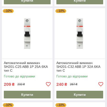
Купити
Купити
–10%
–10%
Автоматичний вимикач
Автоматичний вимикач
SH201-C25 ABB 1P 25А 6KA
SH201-C32 ABB 1P 32А 6KA
тип C
тип C
Готово до відправки
Готово до відправки
209
240
₴
₴
232 ₴
267 ₴
Купити
Купити
–10%
–10%