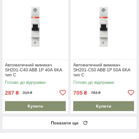
Автоматичний вимикач
Автоматичний вимикач
SH201-C40 ABB 1P 40А 6KA
SH201-C50 ABB 1P 50А 6KA
тип C
тип C
Готово до відправки
Готово до відправки
287
705
₴
₴
319 ₴
783 ₴
Купити
Купити
Показати ще