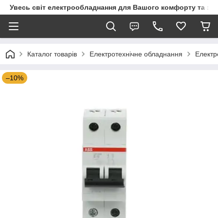
Увесь світ електрообладнання для Вашого комфорту та за
Каталог товарів
Електротехнічне обладнання
Електр
–10%