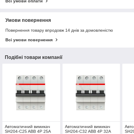
Всі умови оплати
Умови повернення
Повернення товару впродовж 14 днів за домовленістю
Всі умови повернення
Подібні товари компанії
Автоматичний вимикач
Автоматичний вимикач
Авто
SH204-C25 ABB 4P 25А
SH204-C32 ABB 4P 32А
SH20