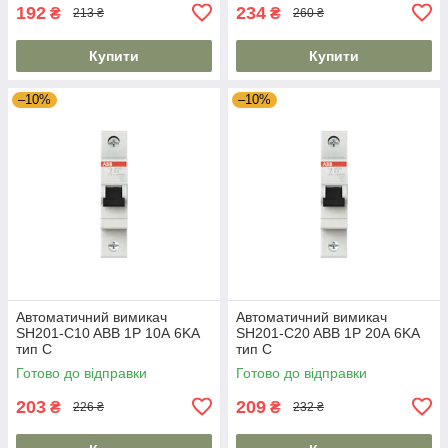
192
234
₴
₴
213 ₴
260 ₴
Купити
Купити
–10%
–10%
Автоматичний вимикач
Автоматичний вимикач
SH201-C10 ABB 1P 10А 6KA
SH201-C20 ABB 1P 20А 6KA
тип C
тип C
Готово до відправки
Готово до відправки
203
209
₴
₴
226 ₴
232 ₴