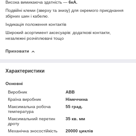
Висока вимикаюча здатність —
6кА.
Подвійні клеми (зверху та знизу) для окремого приєднання
збірних шин і кабелю.
Індикація положення контактів
Широкий асортимент аксесуарів: додаткові контакти,
незалежні розчіплювачі тощо
Приховати
Характеристики
Основні
Виробник
ABB
Країна виробник
Німеччина
Максимальна робоча
55 град.
температура
Максимальний перетин
35 кв. мм
дроту
Механічна зносостійкість
20000 циклів