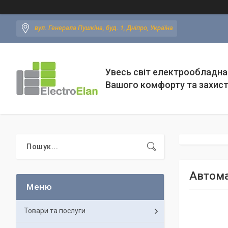
вул. Генерала Пушкіна, буд. 1, Дніпро, Україна
Увесь світ електрообладна
Вашого комфорту та захис
Автома
Товари та послуги