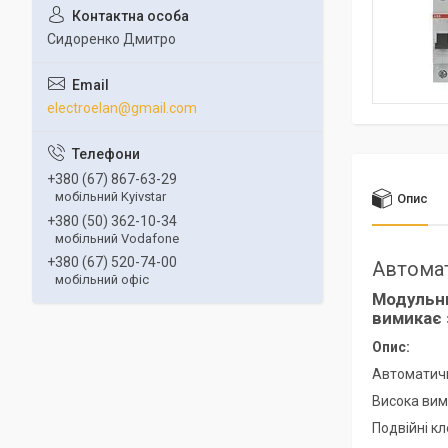
Сидоренко Дмитро
electroelan@gmail.com
+380 (67) 867-63-29
мобільний Kyivstar
Опис
+380 (50) 362-10-34
мобільний Vodafone
+380 (67) 520-74-00
Автома
мобільний офіс
Модульн
вимикає 
Опис:
Автоматич
Висока вим
Подвійні кл