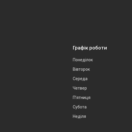
Графік роботи
Понеділок
Вівторок
Середа
Четвер
Пʼятниця
Субота
Неділя