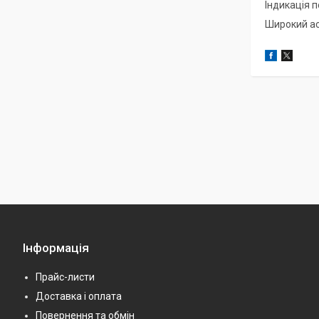
Індикація 
Широкий ас
Інформація
Прайс-листи
Доставка і оплата
Повернення та обмін