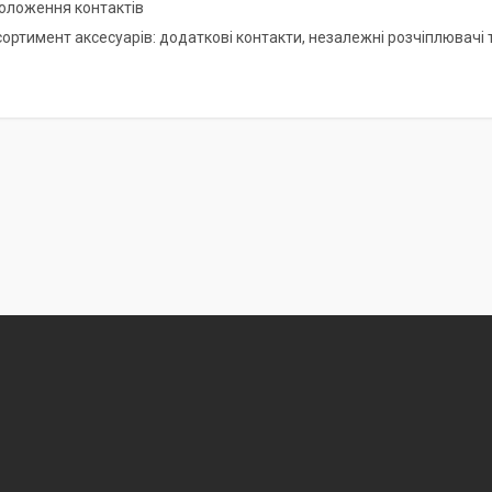
положення контактів
ортимент аксесуарів: додаткові контакти, незалежні розчіплювачі