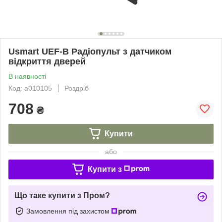
Usmart UEF-B Радіопульт з датчиком
відкриття дверей
В наявності
Код: a010105
Роздріб
708
₴
Купити
або
Купити з
Що таке купити з Пром?
Замовлення під захистом